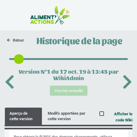
la Zone Atelier
Historique de la page
Retour
Version N°1 du 17 oct. 19 à 13:45 par
WikiAdmin
Version actuelle
Aperçu de
Modifs apportées par
Afficher le
cette version
cette version
code Wiki