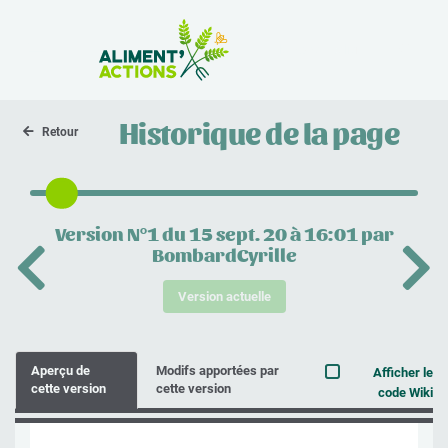
la Zone Atelier
Historique de la page
Retour
Version N°1 du 15 sept. 20 à 16:01 par
BombardCyrille
Version actuelle
Aperçu de
Modifs apportées par
Afficher le
cette version
cette version
code Wiki