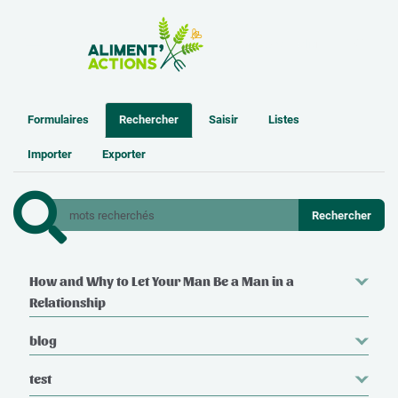
la Zone Atelier
Formulaires
Rechercher
Saisir
Listes
Importer
Exporter
How and Why to Let Your Man Be a Man in a
Relationship
blog
test