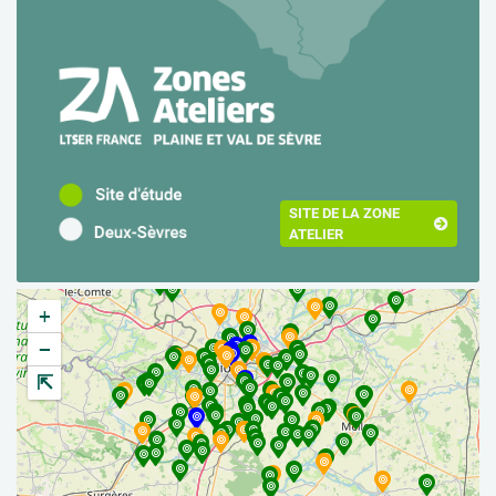
SITE DE LA ZONE
ATELIER
+
−