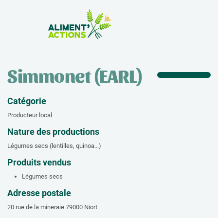
la Zone Atelier
Simmonet (EARL)
Catégorie
Producteur local
Nature des productions
Légumes secs (lentilles, quinoa...)
Produits vendus
Légumes secs
Adresse postale
20 rue de la mineraie 79000 Niort