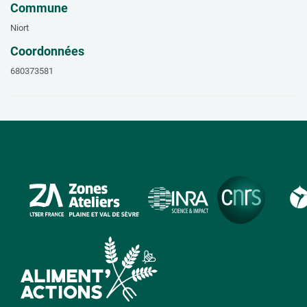
Commune
Niort
Coordonnées
680373581