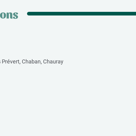
sons
 Prévert, Chaban, Chauray