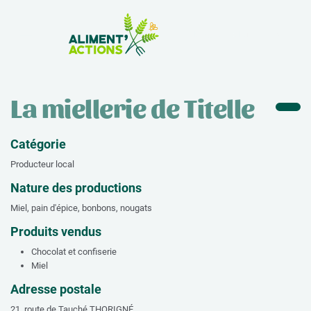
la Zone Atelier
La miellerie de Titelle
Catégorie
Producteur local
Nature des productions
Miel, pain d'épice, bonbons, nougats
Produits vendus
Chocolat et confiserie
Miel
Adresse postale
21, route de Tauché THORIGNÉ