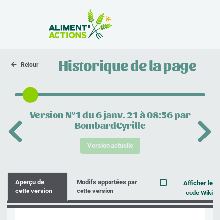
la Zone Atelier
Historique de la page
Retour
Version N°1 du 6 janv. 21 à 08:56 par
BombardCyrille
Version actuelle
Aperçu de
Modifs apportées par
Afficher le
cette version
cette version
code Wiki